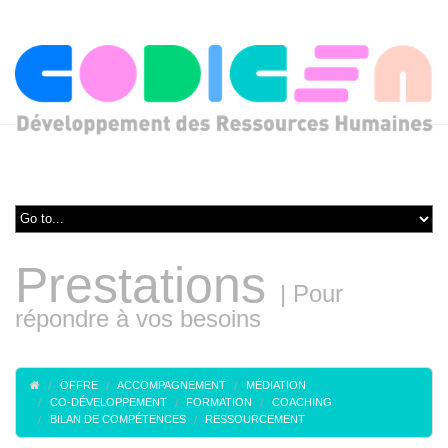
Prestations
|
Pour
répondre à vos besoins
OFFRE
ACCOMPAGNEMENT
MÉDIATION
CO-DÉVELOPPEMENT
FORMATION
COACHING
BILAN DE COMPÉTENCES
RESSOURCEMENT